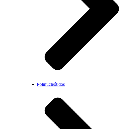
Polinucleótidos