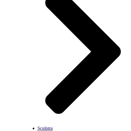
Sculptra