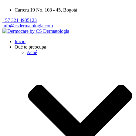
Carrera 19 No. 108 - 45, Bogotá
+57 321 4935123
info@csdermatologia.com
Inicio
Qué te preocupa
Acné