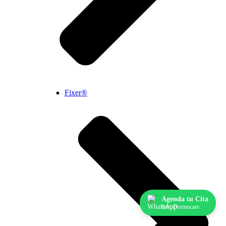
Fixer®
Agenda tu Cita
Info Dermocare