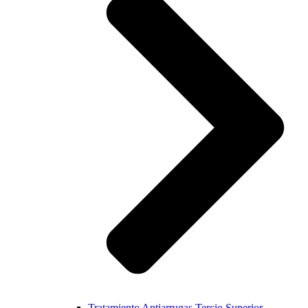
Tratamiento Antiarrugas Tercio Superior