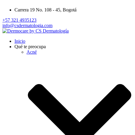
Carrera 19 No. 108 - 45, Bogotá
+57 321 4935123
info@csdermatologia.com
Inicio
Qué te preocupa
Acné