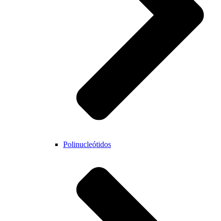
Polinucleótidos