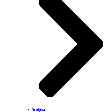
Sculptra