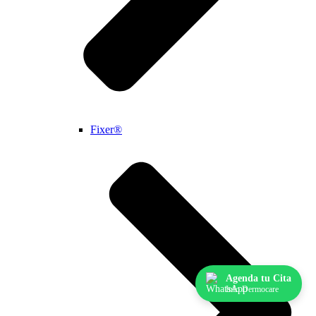
Fixer®
Agenda tu Cita
Info Dermocare